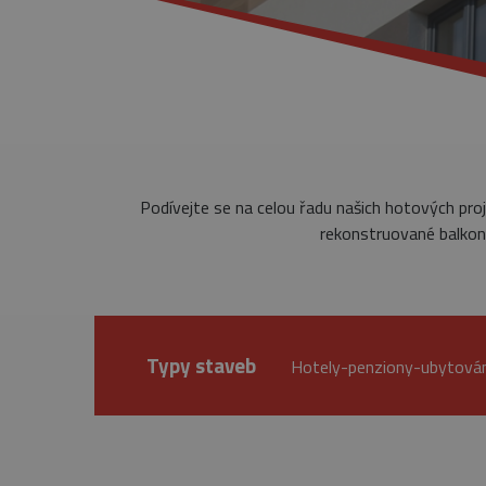
Podívejte se na celou řadu našich hotových pro
rekonstruované balkony
Typy staveb
Hotely-penziony-ubytová