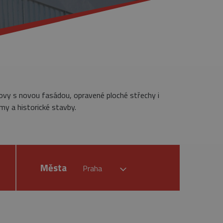
dovy s novou fasádou, opravené ploché střechy i
my a historické stavby.
Města
Praha