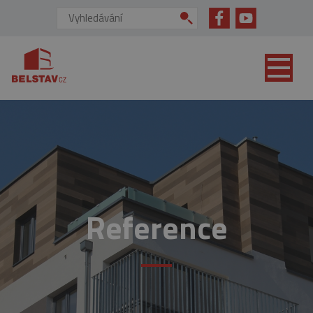
přejít na hlavní obsah
Vyhledávání:
Reference