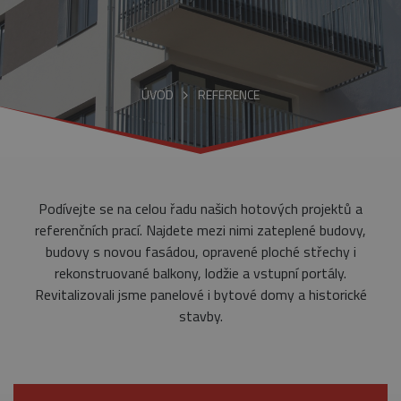
ÚVOD
REFERENCE
Podívejte se na celou řadu našich hotových projektů a
referenčních prací. Najdete mezi nimi zateplené budovy,
budovy s novou fasádou, opravené ploché střechy i
rekonstruované balkony, lodžie a vstupní portály.
Revitalizovali jsme panelové i bytové domy a historické
stavby.