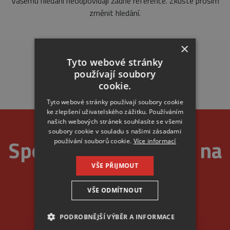
Vašemu hledání neodpovídají žádné reference. Zkuste prosím
změnit hledání.
×
Tyto webové stránky
používají soubory
cookie.
Tyto webové stránky používají soubory cookie
ke zlepšení uživatelského zážitku. Používáním
našich webových stránek souhlasíte se všemi
soubory cookie v souladu s našimi zásadami
Spolehlivost je u nás na
používání souborů cookie.
Více informací
VŠE PŘIJMOUT
prvním místě
VŠE ODMÍTNOUT
PODROBNĚJŠÍ VÝBĚR A INFORMACE