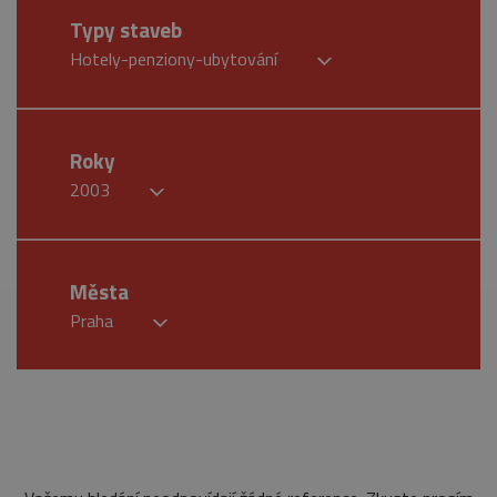
Typy staveb
Hotely-penziony-ubytování
Roky
2003
Města
Praha